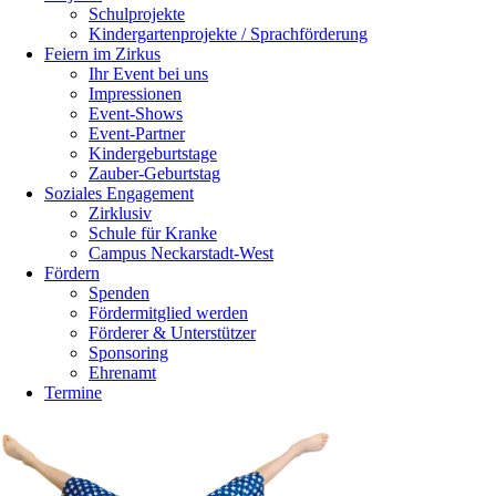
Schulprojekte
Kindergartenprojekte / Sprachförderung
Feiern im Zirkus
Ihr Event bei uns
Impressionen
Event-Shows
Event-Partner
Kindergeburtstage
Zauber-Geburtstag
Soziales Engagement
Zirklusiv
Schule für Kranke
Campus Neckarstadt-West
Fördern
Spenden
Fördermitglied werden
Förderer & Unterstützer
Sponsoring
Ehrenamt
Termine