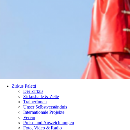
Zirkus Paletti
Der Zirkus
Zirkushalle & Zelte
TrainerInnen
Unser Selbstverständnis
Internationale Projekte
Verein
Preise und Auszeichnungen
Foto, Video & Radio