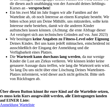
dir diesen auch unabhängig von der Auswahl deines lieblings-
Kurses an -
versprochen!
Ein bis zwei Mal im Jahr fragen wir alle Familien auf der
Warteliste ab, ob noch Interesse an einem Kursplatz besteht. Wir
bitten schon jetzt um Deine Mithilfe, uns mitzuteilen, sollte kein
Interesse mehr bestehen, damit wir die anderen Kinder
aufrutschen lassen können. (Achtung: die erste Abfrage dieser
Art verzögert sich aus technischen Gründen auf vss. Juni 2023)
Wir benötigen
keine Angaben zu Fitness-Level oder Eignung
Deines Kindes. Bei uns kann jedeR mitmachen, entscheidend ist
ausschließlich der Eingang der Anmeldung und die
Verfügbarkeit eines Platzes.
Die
Wartezeit kann durchaus lang werden
, da nur wenige
Kinder die Lust am Zirkus verlieren. Wir können leider keine
genauere Aussage dazu treffen, wie lang die Wartezeit sein wird.
So lang Du uns nicht über eine Löschung Deines Wartelisten-
Platzes informierst, wird dieser auch nicht gelöscht. Bitte sieh
von Rückfragen ab.
Über diesen Button könnt ihr eure Kind auf die Warteliste setzen,
es muss kein Kurs ausgewählt werden, alle Eintragungen landen
auf EINER Liste:
Anmeldung Warteliste