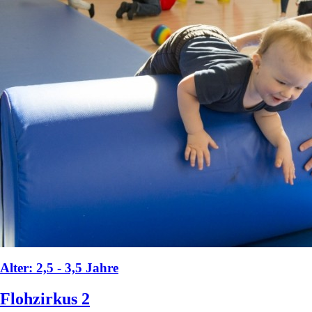
Alter: 2,5 - 3,5 Jahre
Flohzirkus 2