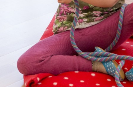
Alter: 4 - 5 Jahre
Minis 2 ("Robben")
Für Kinder von 4 bis 5 Jahre.
Freie Plätze: