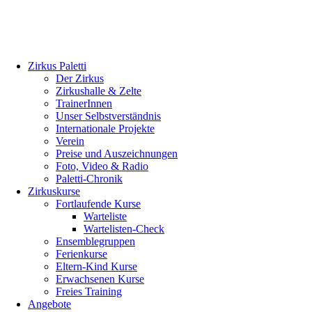
Zirkus Paletti
Der Zirkus
Zirkushalle & Zelte
TrainerInnen
Unser Selbstverständnis
Internationale Projekte
Verein
Preise und Auszeichnungen
Foto, Video & Radio
Paletti-Chronik
Zirkuskurse
Fortlaufende Kurse
Warteliste
Wartelisten-Check
Ensemblegruppen
Ferienkurse
Eltern-Kind Kurse
Erwachsenen Kurse
Freies Training
Angebote