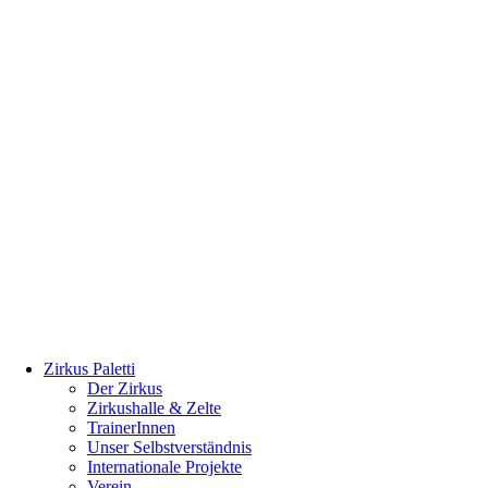
Zirkus Paletti
Der Zirkus
Zirkushalle & Zelte
TrainerInnen
Unser Selbstverständnis
Internationale Projekte
Verein