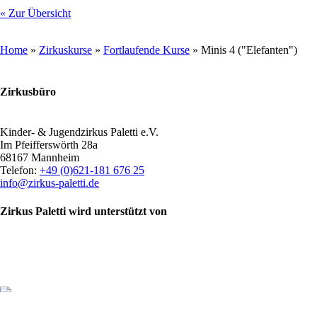
« Zur Übersicht
Home
»
Zirkuskurse
»
Fortlaufende Kurse
» Minis 4 ("Elefanten")
Zirkusbüro
Kinder- & Jugendzirkus Paletti e.V.
Im Pfeifferswörth 28a
68167 Mannheim
Telefon:
+49 (0)621-181 676 25
info@zirkus-paletti.de
Zirkus Paletti wird unterstützt von
weitere Förderer und Unterstützer