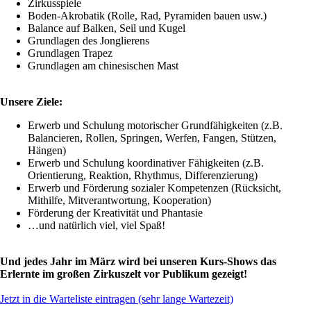
Zirkusspiele
Boden-Akrobatik (Rolle, Rad, Pyramiden bauen usw.)
Balance auf Balken, Seil und Kugel
Grundlagen des Jonglierens
Grundlagen Trapez
Grundlagen am chinesischen Mast
Unsere Ziele:
Erwerb und Schulung motorischer Grundfähigkeiten (z.B.
Balancieren, Rollen, Springen, Werfen, Fangen, Stützen,
Hängen)
Erwerb und Schulung koordinativer Fähigkeiten (z.B.
Orientierung, Reaktion, Rhythmus, Differenzierung)
Erwerb und Förderung sozialer Kompetenzen (Rücksicht,
Mithilfe, Mitverantwortung, Kooperation)
Förderung der Kreativität und Phantasie
…und natürlich viel, viel Spaß!
Und jedes Jahr im März wird bei unseren Kurs-Shows das
Erlernte im großen Zirkuszelt vor Publikum gezeigt!
Jetzt in die Warteliste eintragen (sehr lange Wartezeit)